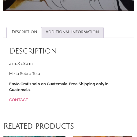
Description
Additional information
Description
2 m. X 1.80 m.
Mixta Sobre Tela
Envío Gratis solo en Guatemala. Free Shipping only in
Guatemala.
CONTACT
Related products