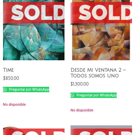
Time
Desde Mi Ventana 2 –
Todos somos Uno
$
850.00
$
1,300.00
Preguntar por WhatsApp
Preguntar por WhatsApp
No disponible
No disponible