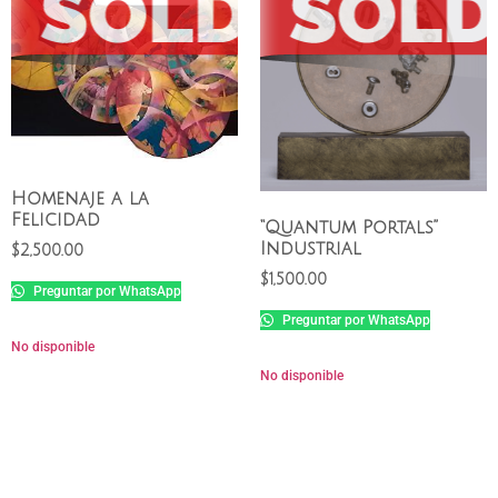
Homenaje a la
Felicidad
“Quantum Portals”
Industrial
$
2,500.00
$
1,500.00
Preguntar por WhatsApp
Preguntar por WhatsApp
No disponible
No disponible