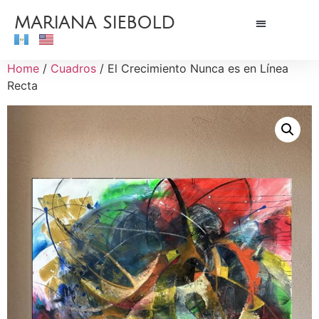
MARIANA SIEBOLD
Home
/
Cuadros
/ El Crecimiento Nunca es en Línea
Recta