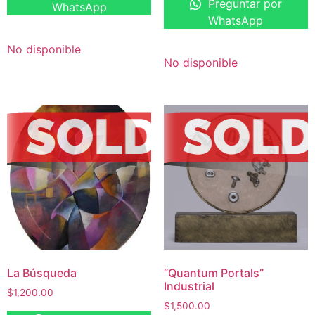
Preguntar por
WhatsApp
WhatsApp
No disponible
No disponible
La Búsqueda
“Quantum Portals”
Industrial
$
1,200.00
$
1,500.00