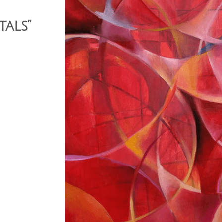
tals”