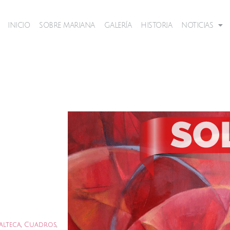
INICIO
SOBRE MARIANA
GALERÍA
HISTORIA
NOTICIAS
alteca
,
Cuadros
,