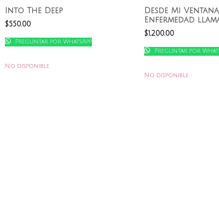
Into The Deep
Desde Mi Ventana
Enfermedad llam
$
550.00
$
1,200.00
Preguntar por WhatsApp
Preguntar por What
No disponible
No disponible