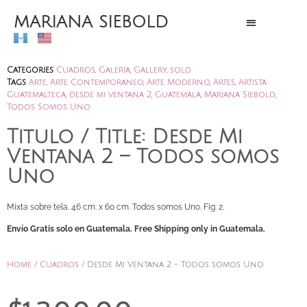
MARIANA SIEBOLD
Categories
Cuadros
,
Galería
,
Gallery
,
sold
Tags
Arte
,
Arte Contemporaneo
,
Arte Moderno
,
Artes
,
Artista
Guatemalteca
,
desde mi ventana 2
,
Guatemala
,
Mariana Siebold
,
Todos Somos Uno
Titulo / Title: Desde Mi
Ventana 2 – Todos somos
Uno
Mixta sobre tela. 46 cm. x 60 cm. Todos somos Uno. Fig. 2.
Envío Gratis solo en Guatemala. Free Shipping only in Guatemala.
Home
/
Cuadros
/ Desde Mi Ventana 2 – Todos somos Uno