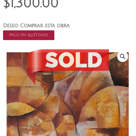
$
1,300.00
Deseo Comprar esta obra
PAGO EN QUETZALES